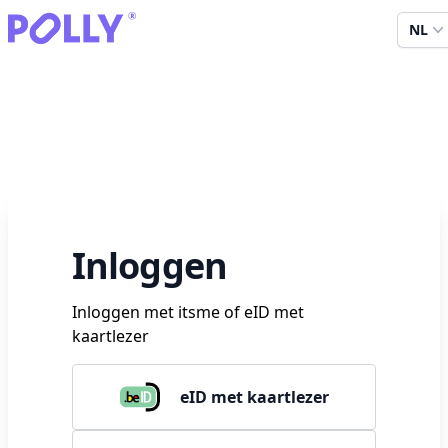
NL
Inloggen
Inloggen met itsme of eID met
kaartlezer
eID met kaartlezer